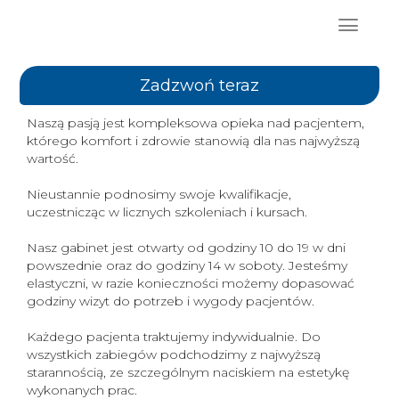
Zadzwoń teraz
Naszą pasją jest kompleksowa opieka nad pacjentem,
którego komfort i zdrowie stanowią dla nas najwyższą
wartość.
Nieustannie podnosimy swoje kwalifikacje,
uczestnicząc w licznych szkoleniach i kursach.
Nasz gabinet jest otwarty od godziny 10 do 19 w dni
powszednie oraz do godziny 14 w soboty. Jesteśmy
elastyczni, w razie konieczności możemy dopasować
godziny wizyt do potrzeb i wygody pacjentów.
Każdego pacjenta traktujemy indywidualnie. Do
wszystkich zabiegów podchodzimy z najwyższą
starannością, ze szczególnym naciskiem na estetykę
wykonanych prac.