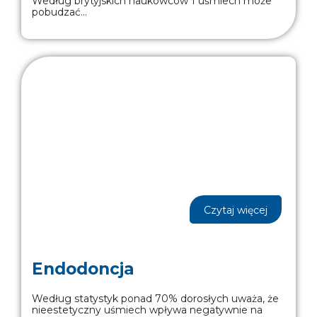
Według brytyjskich naukowców 1 uśmiech może
pobudzać...
Czytaj więcej
Endodoncja
Według statystyk ponad 70% dorosłych uważa, że
nieestetyczny uśmiech wpływa negatywnie na