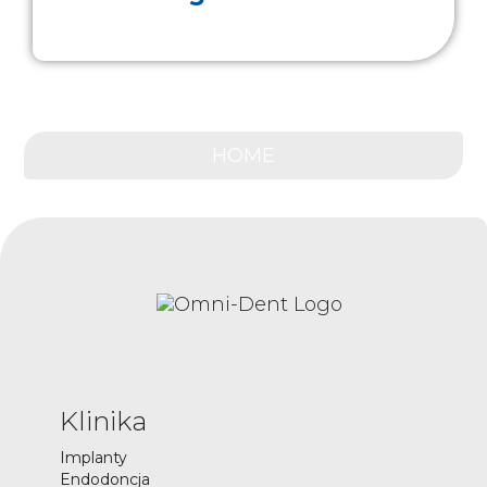
HOME
Klinika
Implanty
Endodoncja