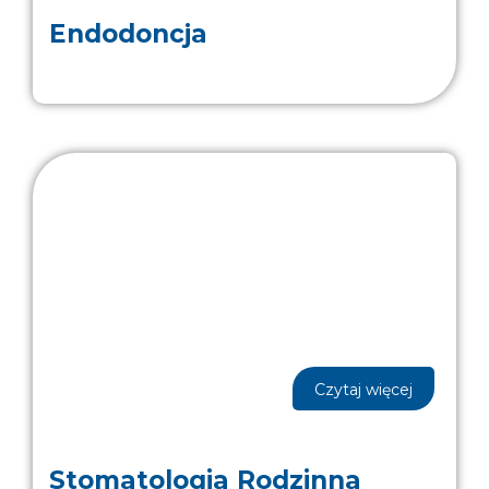
Endodoncja
Czytaj więcej
Stomatologia Rodzinna