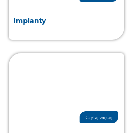
Implanty
Czytaj więcej